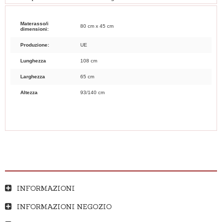
Materasso/i
80 cm x 45 cm
dimensioni:
Produzione:
UE
Lunghezza
108 cm
Larghezza
65 cm
Altezza
93/140 cm
INFORMAZIONI
INFORMAZIONI NEGOZIO