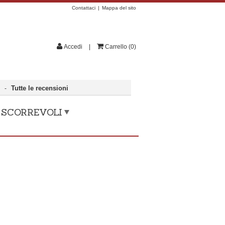
Contattaci
Mappa del sito
Accedi
Carrello
(
0
)
Tutte le recensioni
e
-
, SCORREVOLI