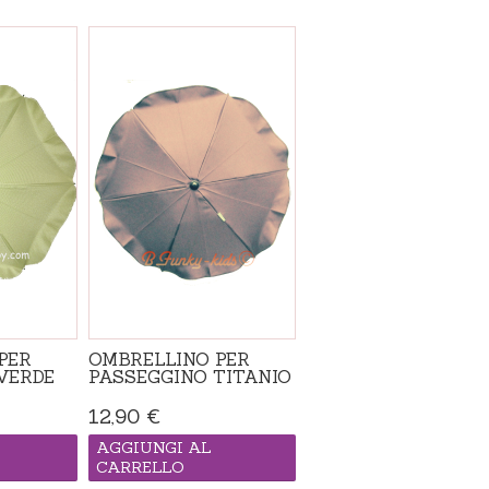
PER
OMBRELLINO PER
VERDE
PASSEGGINO TITANIO
12,90 €
AGGIUNGI AL
CARRELLO