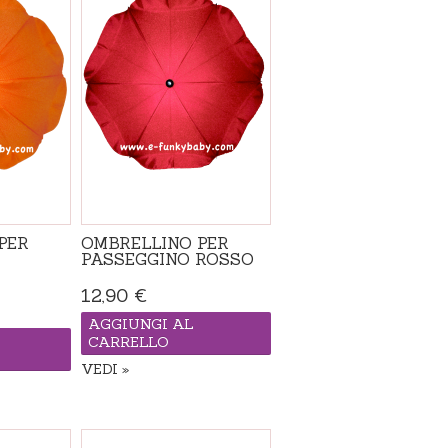
PER
OMBRELLINO PER
PASSEGGINO ROSSO
12,90 €
AGGIUNGI AL
CARRELLO
VEDI
Disponibile