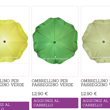
LINO PER
OMBRELLINO PER
OMBRELLINO 
GINO VERDE
PASSEGGINO VERDE
PASSEGGINO 
12,90 €
12,90 €
AGGIUNGI AL
AGGIUNGI AL
GI AL
CARRELLO
CARRELLO
LO