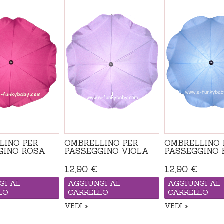
LINO PER
OMBRELLINO PER
OMBRELLINO 
GINO ROSA
PASSEGGINO VIOLA
PASSEGGINO 
12,90 €
12,90 €
GI AL
AGGIUNGI AL
AGGIUNGI AL
LO
CARRELLO
CARRELLO
VEDI
VEDI
Disponibile
Disponibile