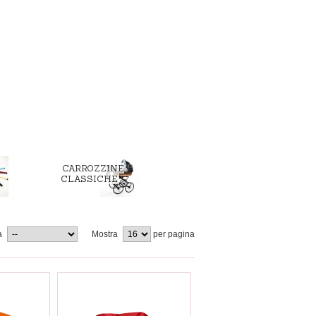
CARROZZINE
CLASSICHE
a
Mostra
per pagina