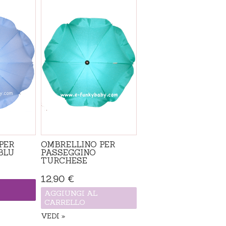
PER
OMBRELLINO PER
BLU
PASSEGGINO
TURCHESE
12,90 €
AGGIUNGI AL
CARRELLO
VEDI
Non disponibile