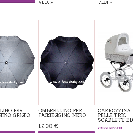
VEDI
VEDI
Disponibile
Disponibile
LINO PER
OMBRELLINO PER
CARROZZINA 
GINO GRIGIO
PASSEGGINO NERO
PELLE TRIO
SCARLETT BI
12,90 €
PREZZI RIDOTTI!