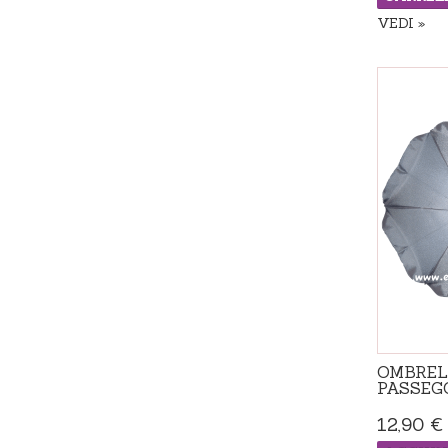
VEDI
Disponibile
OMBREL
PASSEG
12,90 €