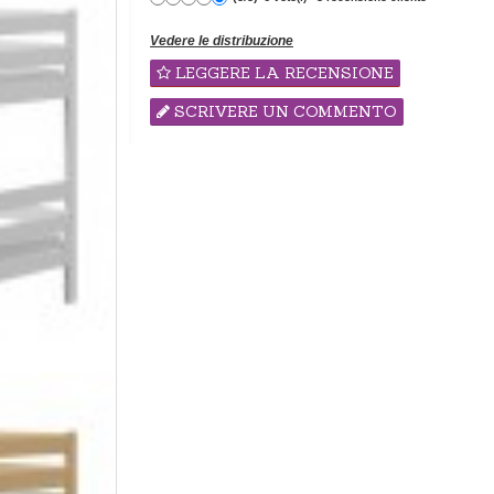
Vedere le distribuzione
LEGGERE LA RECENSIONE
SCRIVERE UN COMMENTO