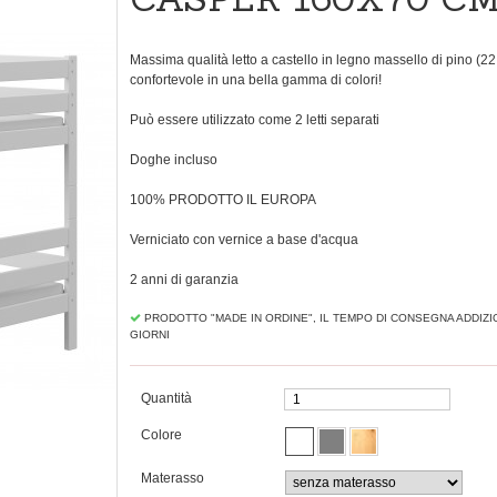
Massima qualità letto a castello in legno massello di pino (2
confortevole in una bella gamma di colori!
Può essere utilizzato come
2 letti
separati
Doghe incluso
100% PRODOTTO IL EUROPA
Verniciato con vernice a base d'acqua
2 anni di garanzia
PRODOTTO "MADE IN ORDINE", IL TEMPO DI CONSEGNA ADDIZI
GIORNI
Quantità
Colore
Materasso