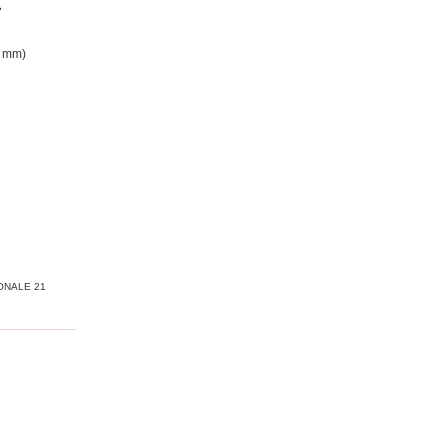
2 mm)
ONALE 21