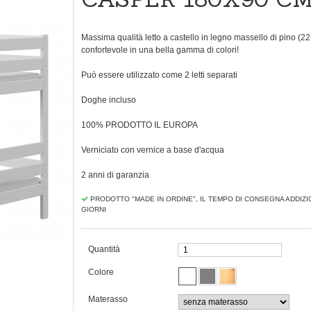
Massima qualità letto a castello in legno massello di pino (2
confortevole in una bella gamma di colori!
Può essere utilizzato come
2 letti
separati
Doghe incluso
100% PRODOTTO IL EUROPA
Verniciato con vernice a base d'acqua
2 anni di garanzia
PRODOTTO "MADE IN ORDINE", IL TEMPO DI CONSEGNA ADDIZI
GIORNI
Quantità
Colore
Materasso