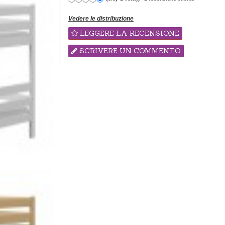
Vedere le distribuzione
LEGGERE LA RECENSIONE
SCRIVERE UN COMMENTO