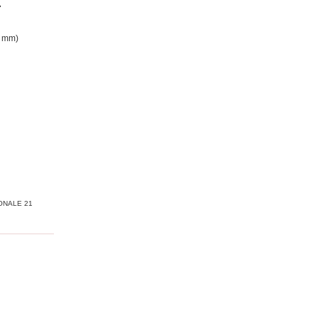
2 mm)
ONALE 21