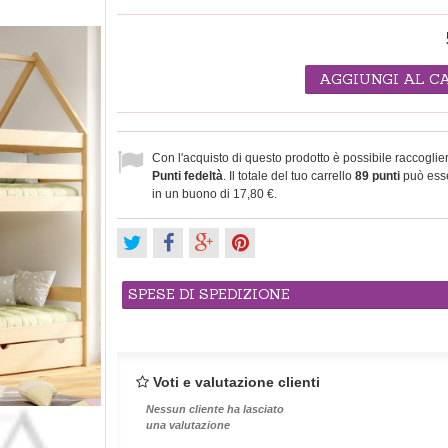
AGGIUNGI AL C
Con l'acquisto di questo prodotto è possibile raccoglie
Punti fedeltà
. Il totale del tuo carrello
89
punti
può esse
in un buono di
17,80 €
.
SPESE DI SPEDIZIONE
Voti e valutazione clienti
Nessun cliente ha lasciato
una valutazione