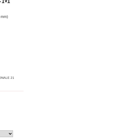
2 mm)
ONALE 21