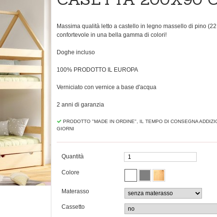
Massima qualità letto a castello in legno massello di pino (2
confortevole in una bella gamma di colori!
Doghe incluso
100% PRODOTTO IL EUROPA
Verniciato con vernice a base d'acqua
2 anni di garanzia
PRODOTTO "MADE IN ORDINE", IL TEMPO DI CONSEGNA ADDIZI
GIORNI
Quantità
Colore
Materasso
Cassetto