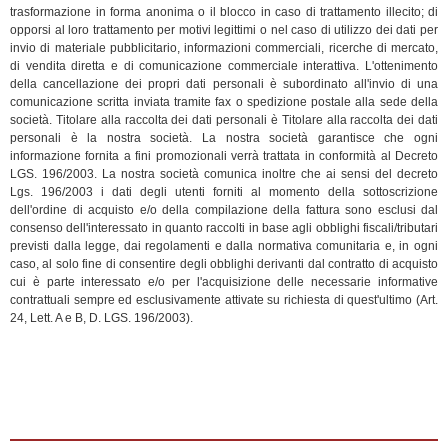
trasformazione in forma anonima o il blocco in caso di trattamento illecito; di
opporsi al loro trattamento per motivi legittimi o nel caso di utilizzo dei dati per
invio di materiale pubblicitario, informazioni commerciali, ricerche di mercato,
di vendita diretta e di comunicazione commerciale interattiva. L'ottenimento
della cancellazione dei propri dati personali è subordinato all'invio di una
comunicazione scritta inviata tramite fax o spedizione postale alla sede della
società. Titolare alla raccolta dei dati personali è Titolare alla raccolta dei dati
personali è la nostra società. La nostra società garantisce che ogni
informazione fornita a fini promozionali verrà trattata in conformità al Decreto
LGS. 196/2003. La nostra società comunica inoltre che ai sensi del decreto
Lgs. 196/2003 i dati degli utenti forniti al momento della sottoscrizione
dell'ordine di acquisto e/o della compilazione della fattura sono esclusi dal
consenso dell'interessato in quanto raccolti in base agli obblighi fiscali/tributari
previsti dalla legge, dai regolamenti e dalla normativa comunitaria e, in ogni
caso, al solo fine di consentire degli obblighi derivanti dal contratto di acquisto
cui è parte interessato e/o per l'acquisizione delle necessarie informative
contrattuali sempre ed esclusivamente attivate su richiesta di quest'ultimo (Art.
24, Lett. A e B, D. LGS. 196/2003).