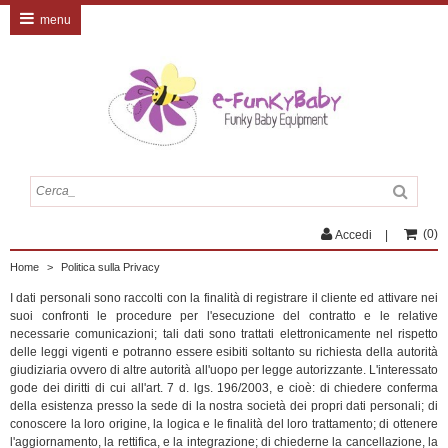
menu
(
0
)
Accedi
Home
>
Politica sulla Privacy
I dati personali sono raccolti con la finalità di registrare il cliente ed attivare nei
suoi confronti le procedure per l'esecuzione del contratto e le relative
necessarie comunicazioni; tali dati sono trattati elettronicamente nel rispetto
delle leggi vigenti e potranno essere esibiti soltanto su richiesta della autorità
giudiziaria ovvero di altre autorità all'uopo per legge autorizzante. L'interessato
gode dei diritti di cui all'art. 7 d. lgs. 196/2003, e cioè: di chiedere conferma
della esistenza presso la sede di la nostra società dei propri dati personali; di
conoscere la loro origine, la logica e le finalità del loro trattamento; di ottenere
l'aggiornamento, la rettifica, e la integrazione; di chiederne la cancellazione, la