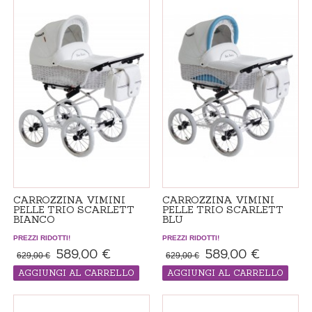
CARROZZINA VIMINI
CARROZZINA VIMINI
PELLE TRIO SCARLETT
PELLE TRIO SCARLETT
BIANCO
BLU
PREZZI RIDOTTI!
PREZZI RIDOTTI!
589,00 €
589,00 €
629,00 €
629,00 €
AGGIUNGI AL CARRELLO
AGGIUNGI AL CARRELLO
Passeggino "made in ordine", il tempo
Passeggino "made in ordine", il tempo
di consegna 14-21 giorni
di consegna 14-21 giorni