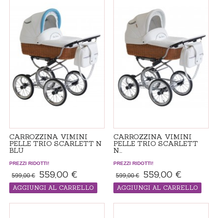
CARROZZINA VIMINI
CARROZZINA VIMINI
PELLE TRIO SCARLETT N
PELLE TRIO SCARLETT
BLU
N...
PREZZI RIDOTTI!
PREZZI RIDOTTI!
559,00 €
559,00 €
599,00 €
599,00 €
AGGIUNGI AL CARRELLO
AGGIUNGI AL CARRELLO
Passeggino "made in ordine", il tempo
Passeggino "made in ordine", il tempo
di consegna 14-21 giorni
di consegna 14-21 giorni