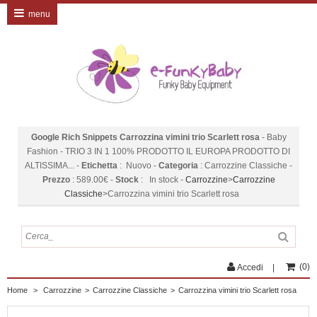
menu
Google Rich Snippets
Carrozzina vimini trio Scarlett rosa
-
Baby
Fashion
-
TRIO 3 IN 1 100% PRODOTTO IL EUROPA PRODOTTO DI
ALTISSIMA...
-
Etichetta
:
Nuovo
-
Categoria
:
Carrozzine Classiche
-
Prezzo
:
589.00
€
-
Stock
:
In stock
-
Carrozzine
>
Carrozzine
Classiche
>
Carrozzina vimini trio Scarlett rosa
(
0
)
Accedi
Home
>
Carrozzine
>
Carrozzine Classiche
>
Carrozzina vimini trio Scarlett rosa