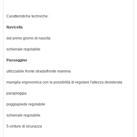
Caratteristiche techniche :
Navicella
dal primo giorno di nascita
schienale regolabile
Passeggino
utilizzabile fronte strada/fronte mamma
maniglia ergonomica con la possibilità di regolare l'altezza desiderata
parapioggia
poggiapiede regolabile
schienale regolabile
5-cinture di sicurazza