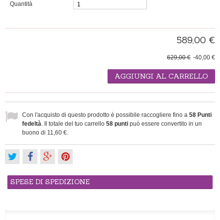
Quantità
589,00 €
629,00 €
-40,00 €
AGGIUNGI AL CARRELLO
Con l'acquisto di questo prodotto è possibile raccogliere fino a
58
Punti
fedeltà
. Il totale del tuo carrello
58
punti
può essere convertito in un
buono di
11,60 €
.
SPESE DI SPEDIZIONE