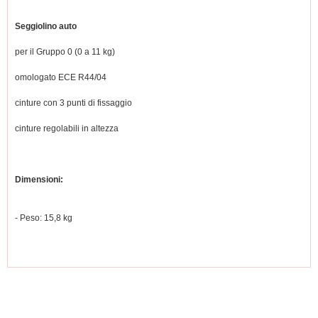
Seggiolino auto
per il Gruppo 0 (0 a 11 kg)
omologato ECE R44/04
cinture con 3 punti di fissaggio
cinture regolabili in altezza
Dimensioni:
- Peso: 15,8 kg