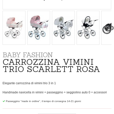
BABY FASHION
CARROZZINA VIMINI
TRIO SCARLETT ROSA
Elegante
carrozzina
di vimini
trio
3 in 1
Handmade
navicella
in vimini
+
passeggino
+
seggiolino auto 0
+
accessori
Passeggino "made in ordine", il tempo di consegna 14-21 giorni