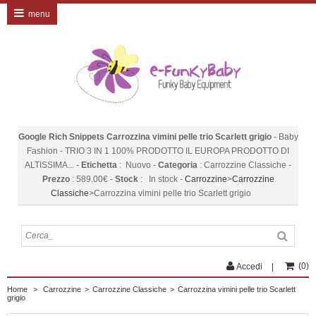
menu
Google Rich Snippets
Carrozzina vimini pelle trio Scarlett grigio
-
Baby
Fashion
-
TRIO 3 IN 1 100% PRODOTTO IL EUROPA PRODOTTO DI
ALTISSIMA...
-
Etichetta
:
Nuovo
-
Categoria
:
Carrozzine Classiche
-
Prezzo
:
589.00
€
-
Stock
:
In stock
-
Carrozzine
>
Carrozzine
Classiche
>
Carrozzina vimini pelle trio Scarlett grigio
(
0
)
Accedi
Home
>
Carrozzine
>
Carrozzine Classiche
>
Carrozzina vimini pelle trio Scarlett
grigio