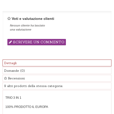
Voti e valutazione clienti
Nessun cliente ha lasciato
una valutazione
SCRIVERE UN COMMENTO
Dettagli
Domande
(0)
Recensioni
9 altri prodotti della stessa categoria:
TRIO 3 IN 1
100% PRODOTTO IL EUROPA