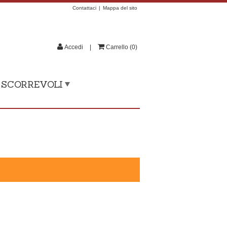
Contattaci
Mappa del sito
Accedi
Carrello
(
0
)
, SCORREVOLI