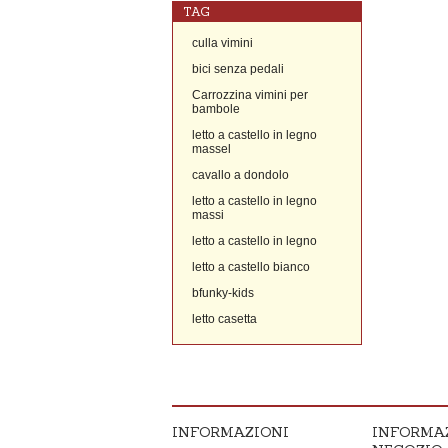
TAG
culla vimini
bici senza pedali
Carrozzina vimini per
bambole
letto a castello in legno
massel
cavallo a dondolo
letto a castello in legno
massi
letto a castello in legno
letto a castello bianco
bfunky-kids
letto casetta
INFORMAZIONI
INFORMA