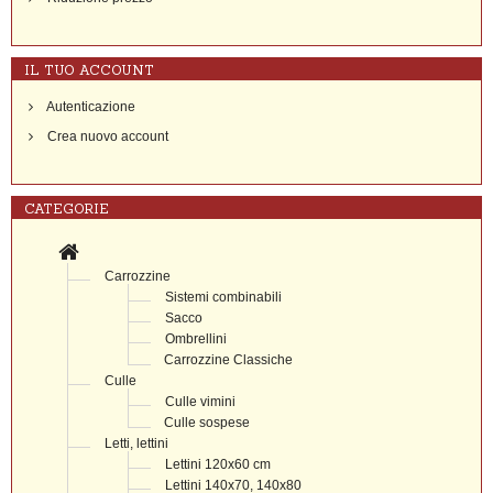
IL TUO ACCOUNT
Autenticazione
Crea nuovo account
CATEGORIE
Carrozzine
Sistemi combinabili
Sacco
Ombrellini
Carrozzine Classiche
Culle
Culle vimini
Culle sospese
Letti, lettini
Lettini 120x60 cm
Lettini 140x70, 140x80