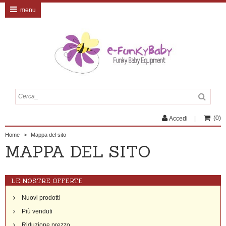
menu
(
0
)
Accedi
Home
>
Mappa del sito
MAPPA DEL SITO
LE NOSTRE OFFERTE
Nuovi prodotti
Più venduti
Riduzione prezzo