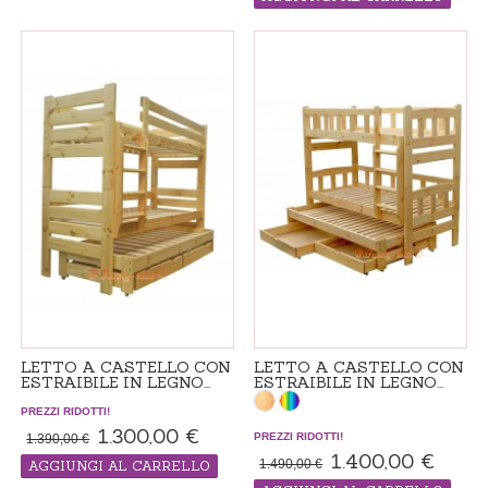
PRODOTTO "MADE IN ORDINE", IL
TEMPO DI CONSEGNA ADDIZIONALE 21
GIORNI
LETTO A CASTELLO CON
LETTO A CASTELLO CON
ESTRAIBILE IN LEGNO...
ESTRAIBILE IN LEGNO...
PREZZI RIDOTTI!
1.300,00 €
PREZZI RIDOTTI!
1.390,00 €
1.400,00 €
1.490,00 €
AGGIUNGI AL CARRELLO
PRODOTTO "MADE IN ORDINE", IL