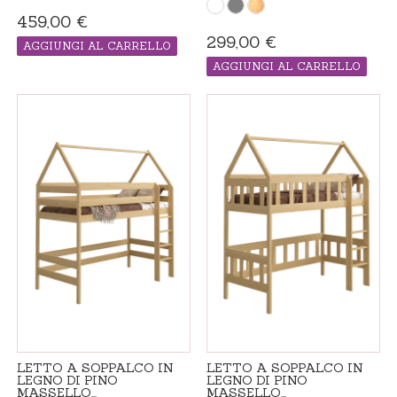
459,00 €
299,00 €
AGGIUNGI AL CARRELLO
PRODOTTO "MADE IN ORDINE", IL
AGGIUNGI AL CARRELLO
TEMPO DI CONSEGNA ADDIZIONALE 21
GIORNI
PRODOTTO "MADE IN ORDINE", IL
TEMPO DI CONSEGNA ADDIZIONALE 21
GIORNI
LETTO A SOPPALCO IN
LETTO A SOPPALCO IN
LEGNO DI PINO
LEGNO DI PINO
MASSELLO...
MASSELLO...