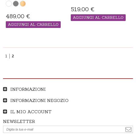
519,00 €
489,00 €
AGGIUNGI AL CARRELLO
PRODOTTO "MADE IN ORDINE", IL
AGGIUNGI AL CARRELLO
TEMPO DI CONSEGNA ADDIZIONALE 21
GIORNI
PRODOTTO "MADE IN ORDINE", IL
TEMPO DI CONSEGNA ADDIZIONALE 21
GIORNI
1
2
INFORMAZIONI
INFORMAZIONI NEGOZIO
IL MIO ACCOUNT
NEWSLETTER