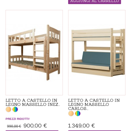
AGGIUNGI AL CARRELLO
TEMPO DI CONSEGNA 4-6 SETTIMANE
PRODOTTO "MADE IN ORDINE", IL
TEMPO DI CONSEGNA 4-6 SETTIMANE
LETTO A CASTELLO IN
LETTO A CASTELLO IN
LEGNO MASSELLO INEZ...
LEGNO MASSELLO
CARLOS...
PREZZI RIDOTTI!
900,00 €
1.349,00 €
990,00 €