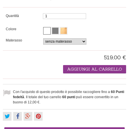
Quantità
Colore
Materasso
519,00 €
AGGIUNGI AL CARRELLO
Con l'acquisto di questo prodotto è possibile raccogliere fino a
60
Punti
fedeltà
. Il totale del tuo carrello
60
punti
può essere convertito in un
buono di
12,00 €
.