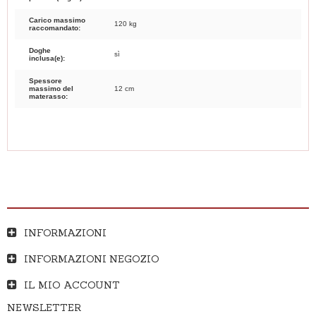
Carico massimo
120 kg
raccomandato:
Doghe
sì
inclusa(e):
Spessore
massimo del
12 cm
materasso:
INFORMAZIONI
INFORMAZIONI NEGOZIO
IL MIO ACCOUNT
NEWSLETTER