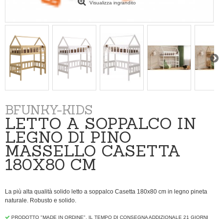
Visualizza ingrandito
BFUNKY-KIDS
LETTO A SOPPALCO IN
LEGNO DI PINO
MASSELLO CASETTA
180X80 CM
La più alta qualità
solido
letto
a soppalco Casetta 180x80 cm
in legno
pineta
naturale.
Robusto
e
solido
.
PRODOTTO "MADE IN ORDINE", IL TEMPO DI CONSEGNA ADDIZIONALE 21 GIORNI