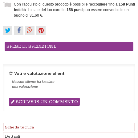
Con l'acquisto di questo prodotto è possibile raccogliere fino a
158
Punti
fedeltà
. Il totale del tuo carrello
158
punti
può essere convertito in un
buono di
31,60 €
.
SPESE DI SPEDIZIONE
Voti e valutazione clienti
Nessun cliente ha lasciato
una valutazione
SCRIVERE UN COMMENTO
Scheda tecnica
Dettagli