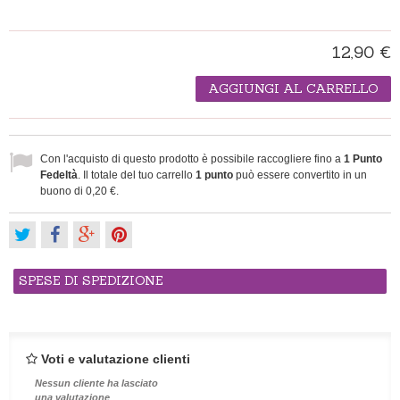
12,90 €
AGGIUNGI AL CARRELLO
Con l'acquisto di questo prodotto è possibile raccogliere fino a
1
Punto
Fedeltà
. Il totale del tuo carrello
1
punto
può essere convertito in un
buono di
0,20 €
.
SPESE DI SPEDIZIONE
Voti e valutazione clienti
Nessun cliente ha lasciato
una valutazione