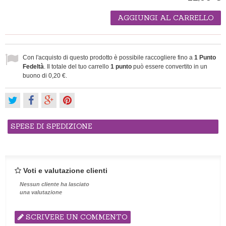
AGGIUNGI AL CARRELLO
Con l'acquisto di questo prodotto è possibile raccogliere fino a
1
Punto
Fedeltà
. Il totale del tuo carrello
1
punto
può essere convertito in un
buono di
0,20 €
.
SPESE DI SPEDIZIONE
Voti e valutazione clienti
Nessun cliente ha lasciato
una valutazione
SCRIVERE UN COMMENTO