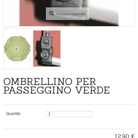
Visualizza ingrandito
OMBRELLINO PER
PASSEGGINO VERDE
Quantità
12,90 €