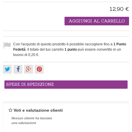
12,90 €
AGGIUNGI AL CARRELLO
Con l'acquisto di questo prodotto è possibile raccogliere fino a
1
Punto
Fedeltà
. Il totale del tuo carrello
1
punto
può essere convertito in un
buono di
0,20 €
.
SPESE DI SPEDIZIONE
Voti e valutazione clienti
Nessun cliente ha lasciato
una valutazione