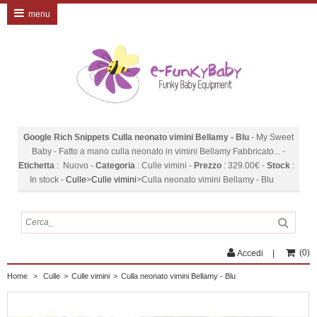
menu
Google Rich Snippets
Culla neonato vimini Bellamy - Blu
-
My Sweet
Baby
-
Fatto a mano culla neonato in vimini Bellamy Fabbricato...
-
Etichetta
:
Nuovo
-
Categoria
:
Culle vimini
-
Prezzo
:
329.00
€
-
Stock
:
In stock
-
Culle
>
Culle vimini
>
Culla neonato vimini Bellamy - Blu
(
0
)
Accedi
Home
>
Culle
>
Culle vimini
>
Culla neonato vimini Bellamy - Blu