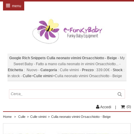
menu
Google Rich Snippets
Culla neonato vimini Orsacchiotto - Beige
-
My
Sweet Baby
-
Fatto a mano culla neonato in vimini Orsacchiotto...
-
Etichetta
:
Nuovo
-
Categoria
:
Culle vimini
-
Prezzo
:
339.00
€
-
Stock
:
In stock
-
Culle
>
Culle vimini
>
Culla neonato vimini Orsacchiotto - Beige
(
0
)
Accedi
Home
>
Culle
>
Culle vimini
>
Culla neonato vimini Orsacchiotto - Beige