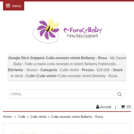
menu
Google Rich Snippets
Culla neonato vimini Bellamy - Rosa
-
My Sweet
Baby
-
Fatto a mano culla neonato in vimini Bellamy Fabbricato...
-
Etichetta
:
Nuovo
-
Categoria
:
Culle vimini
-
Prezzo
:
329.00
€
-
Stock
:
In stock
-
Culle
>
Culle vimini
>
Culla neonato vimini Bellamy - Rosa
(
0
)
Accedi
Home
>
Culle
>
Culle vimini
>
Culla neonato vimini Bellamy - Rosa