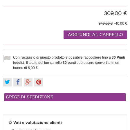
309,00 €
349,00 €
-40,00 €
AGGIUNGI AL CARRELLO
Con l'acquisto di questo prodotto è possibile raccogliere fino a
30
Punti
fedeltà
. Il totale del tuo carrello
30
punti
può essere convertito in un
buono di
6,00 €
.
SPESE DI SPEDIZIONE
Voti e valutazione clienti