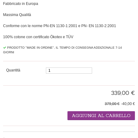
Fabbricato in Europa
Massima Qualità
Conforme con le norme PN-EN 1130-1:2001 e PN- EN 1130-2:2001
100% cotone con certificato Ökotex e TÜV
PRODOTTO "MADE IN ORDINE", IL TEMPO DI CONSEGNA ADDIZIONALE 7-14
GIORNI
Quantità
339,00 €
379,00 €
-40,00 €
AGGIUNGI AL CARRELLO