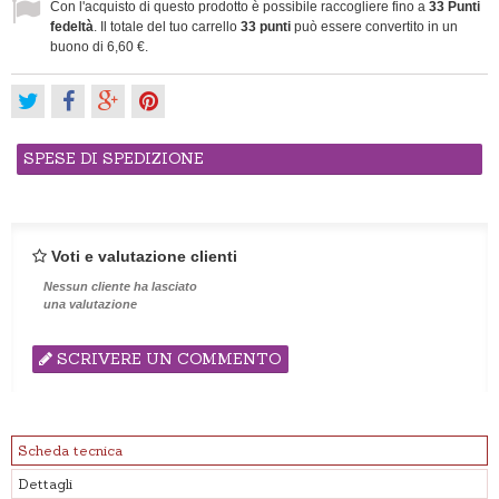
Con l'acquisto di questo prodotto è possibile raccogliere fino a
33
Punti
fedeltà
. Il totale del tuo carrello
33
punti
può essere convertito in un
buono di
6,60 €
.
SPESE DI SPEDIZIONE
Voti e valutazione clienti
Nessun cliente ha lasciato
una valutazione
SCRIVERE UN COMMENTO
Scheda tecnica
Dettagli