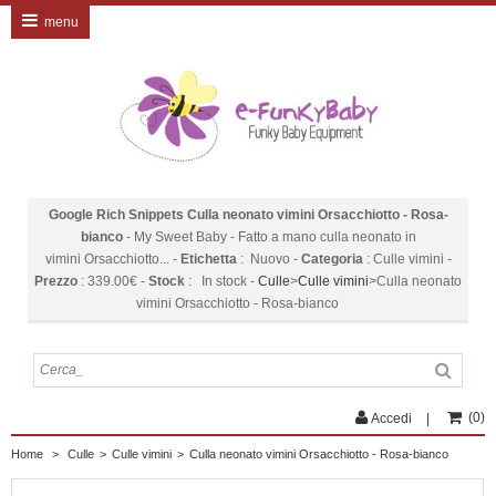
menu
Google Rich Snippets
Culla neonato vimini Orsacchiotto - Rosa-
bianco
-
My Sweet Baby
-
Fatto a mano culla neonato in
vimini Orsacchiotto...
-
Etichetta
:
Nuovo
-
Categoria
:
Culle vimini
-
Prezzo
:
339.00
€
-
Stock
:
In stock
-
Culle
>
Culle vimini
>
Culla neonato
vimini Orsacchiotto - Rosa-bianco
(
0
)
Accedi
Home
>
Culle
>
Culle vimini
>
Culla neonato vimini Orsacchiotto - Rosa-bianco