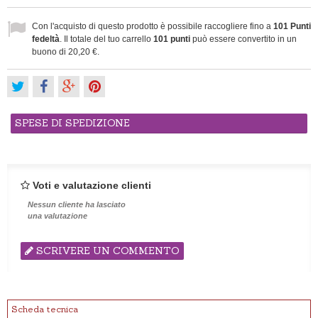
Con l'acquisto di questo prodotto è possibile raccogliere fino a
101
Punti
fedeltà
. Il totale del tuo carrello
101
punti
può essere convertito in un
buono di
20,20 €
.
SPESE DI SPEDIZIONE
Voti e valutazione clienti
Nessun cliente ha lasciato
una valutazione
SCRIVERE UN COMMENTO
Scheda tecnica