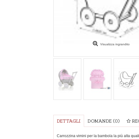
Visualizza ingrandito
DETTAGLI
DOMANDE
(0)
RE
Carrozzina vimini per la bambola la più alta qual