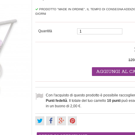
PRODOTTO "MADE IN ORDINE", IL TEMPO DI CONSEGNA ADDIZI
GIORNI
Quantità
129
AGGIUNGI AL C
Con l'acquisto di questo prodotto è possibile raccoglie
Punti fedeltà
. Il totale del tuo carrello
10
punti
può esse
in un buono di
2,00 €
.