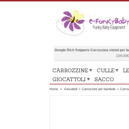
Google Rich Snippets
Carrozzina vimini per 
109.00
CARROZZINE
CULLE
LE
GIOCATTOLI
SACCO
Home
>
Giocattoli
>
Carrozzine per bambole
>
Carroz