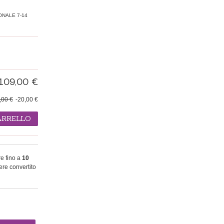
ONALE 7-14
109,00 €
,00 €
-20,00 €
ARRELLO
re fino a
10
re convertito