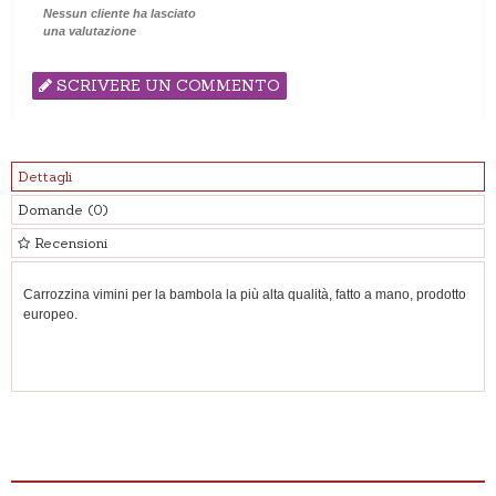
Nessun cliente ha lasciato
una valutazione
SCRIVERE UN COMMENTO
Dettagli
Domande
(0)
Recensioni
Carrozzina vimini per la bambola la più alta qualità, fatto a mano, prodotto
europeo.