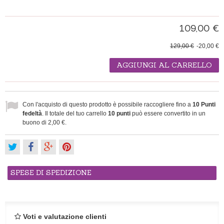
109,00 €
129,00 €
-20,00 €
AGGIUNGI AL CARRELLO
Con l'acquisto di questo prodotto è possibile raccogliere fino a
10
Punti
fedeltà
. Il totale del tuo carrello
10
punti
può essere convertito in un
buono di
2,00 €
.
SPESE DI SPEDIZIONE
Voti e valutazione clienti