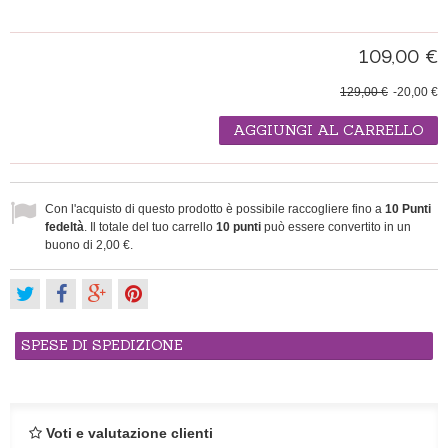
109,00 €
129,00 €
-20,00 €
AGGIUNGI AL CARRELLO
Con l'acquisto di questo prodotto è possibile raccogliere fino a
10
Punti
fedeltà
. Il totale del tuo carrello
10
punti
può essere convertito in un
buono di
2,00 €
.
SPESE DI SPEDIZIONE
Voti e valutazione clienti