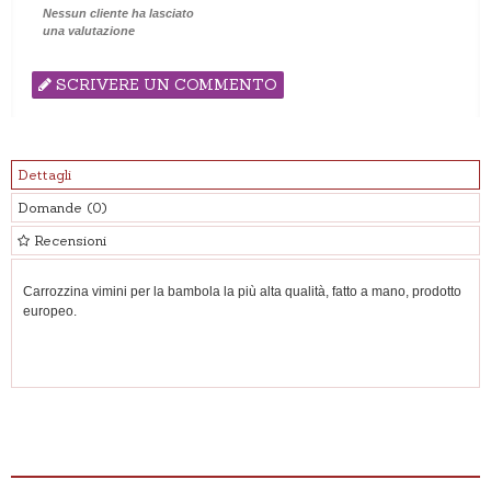
Nessun cliente ha lasciato
una valutazione
SCRIVERE UN COMMENTO
Dettagli
Domande
(0)
Recensioni
Carrozzina vimini per la bambola la più alta qualità, fatto a mano, prodotto
europeo.