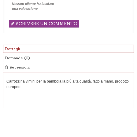
Nessun cliente ha lasciato
una valutazione
SCRIVERE UN COMMENTO
Dettagli
Domande
(0)
Recensioni
Carrozzina vimini per la bambola la più alta qualità, fatto a mano, prodotto
europeo.