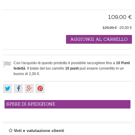
109,00 €
129,00 €
-20,00 €
AGGIUNGI AL CARRELLO
Con l'acquisto di questo prodotto è possibile raccogliere fino a
10
Punti
fedeltà
. Il totale del tuo carrello
10
punti
può essere convertito in un
buono di
2,00 €
.
SPESE DI SPEDIZIONE
Voti e valutazione clienti