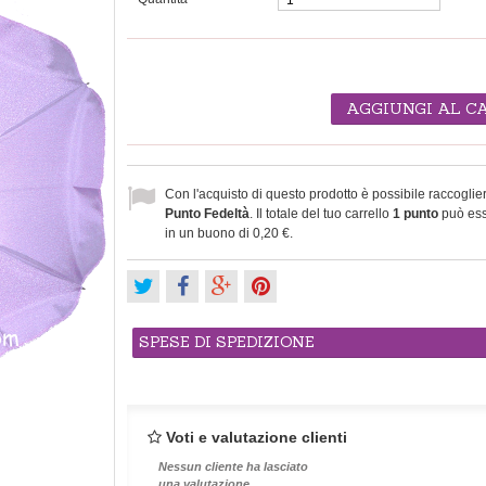
AGGIUNGI AL C
Con l'acquisto di questo prodotto è possibile raccoglie
Punto Fedeltà
. Il totale del tuo carrello
1
punto
può ess
in un buono di
0,20 €
.
SPESE DI SPEDIZIONE
Voti e valutazione clienti
Nessun cliente ha lasciato
una valutazione