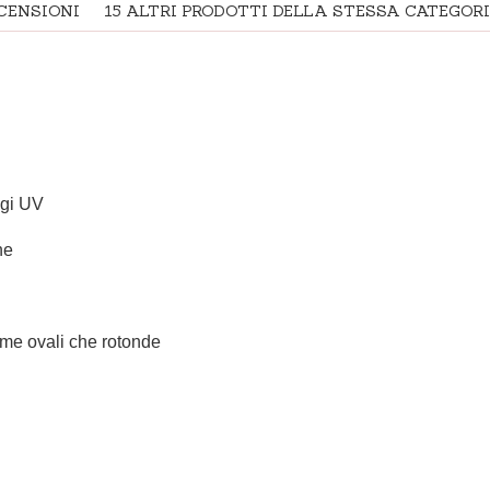
CENSIONI
15 ALTRI PRODOTTI DELLA STESSA CATEGORI
ggi UV
ne
orme ovali che rotonde