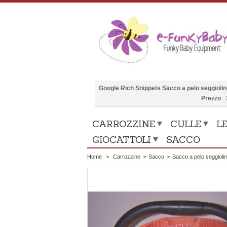
Google Rich Snippets
Sacco a pelo seggioli
Prezzo
:
CARROZZINE
CULLE
LE
GIOCATTOLI
SACCO
Home
>
Carrozzine
>
Sacco
>
Sacco a pelo seggioli