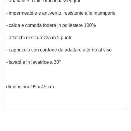
- adattabile a tutti i tipi di passeggini
- impermeabile e antivento, resistente alle intemperie
- calda e comoda fodera in poliestere 100%
- attacchi di sicurezza in 5 punti
- cappuccio con cordone da adattare attorno al viso
- lavabile in lavatrice a 30°
dimensioni: 95 x 45 cm