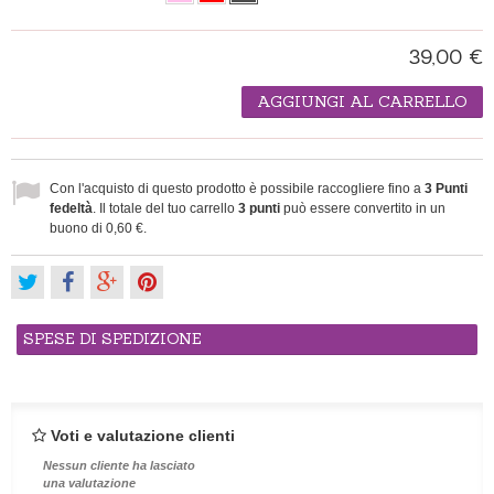
39,00 €
AGGIUNGI AL CARRELLO
Con l'acquisto di questo prodotto è possibile raccogliere fino a
3
Punti
fedeltà
. Il totale del tuo carrello
3
punti
può essere convertito in un
buono di
0,60 €
.
SPESE DI SPEDIZIONE
Voti e valutazione clienti
Nessun cliente ha lasciato
una valutazione