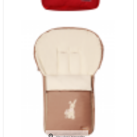
Visualizza ingrandito