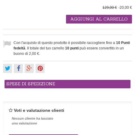
129,00 €
-20,00 €
AGGIUNGI AL CARRELLO
Con l'acquisto di questo prodotto è possibile raccogliere fino a
10
Punti
fedeltà
. Il totale del tuo carrello
10
punti
può essere convertito in un
buono di
2,00 €
.
SPESE DI SPEDIZIONE
Voti e valutazione clienti
Nessun cliente ha lasciato
una valutazione