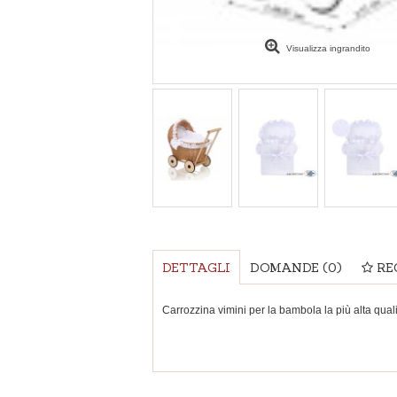
Visualizza ingrandito
DETTAGLI
DOMANDE
(0)
RE
Carrozzina vimini per la bambola la più alta qual