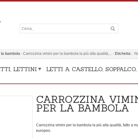
r la bambola
-
Carrozzina vimini per la bambola la più alta qualità,...
-
Etichetta
:
N
TTI, LETTINI
LETTI A CASTELLO, SOPPALCO
CARROZZINA VIMI
PER LA BAMBOLA
Carrozzina vimini per la bambola la più alta qualità, fatto a 
europeo.