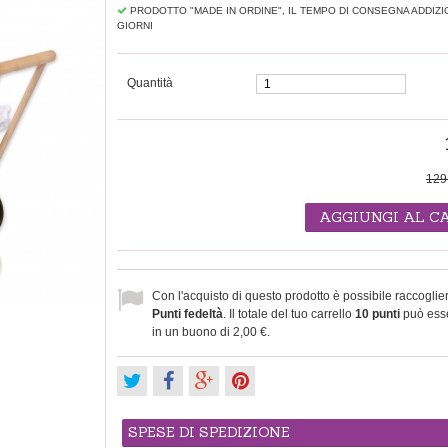
PRODOTTO "MADE IN ORDINE", IL TEMPO DI CONSEGNA ADDIZI
GIORNI
Quantità
129
AGGIUNGI AL C
Con l'acquisto di questo prodotto è possibile raccoglie
Punti fedeltà
. Il totale del tuo carrello
10
punti
può esse
in un buono di
2,00 €
.
SPESE DI SPEDIZIONE