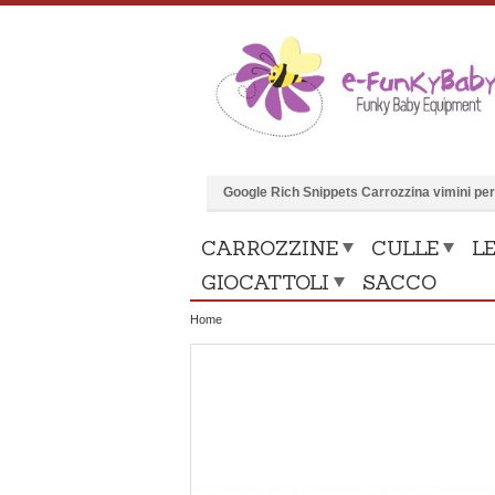
Google Rich Snippets
Carrozzina vimini pe
CARROZZINE
CULLE
LE
GIOCATTOLI
SACCO
Home