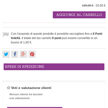
109,00 €
-20,00 €
AGGIUNGI AL CARRELLO
Con l'acquisto di questo prodotto è possibile raccogliere fino a
8
Punti
fedeltà
. Il totale del tuo carrello
8
punti
può essere convertito in un
buono di
1,60 €
.
SPESE DI SPEDIZIONE
Voti e valutazione clienti
Nessun cliente ha lasciato
una valutazione