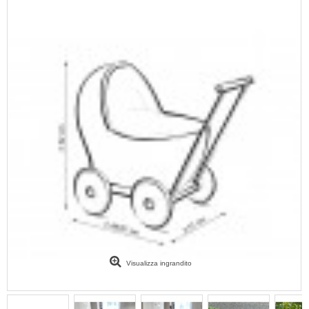
Visualizza ingrandito