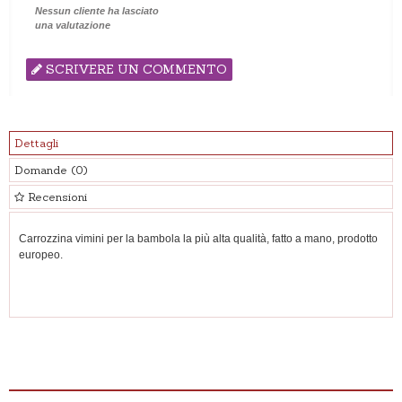
Nessun cliente ha lasciato
una valutazione
SCRIVERE UN COMMENTO
Dettagli
Domande
(0)
Recensioni
Carrozzina vimini per la bambola la più alta qualità, fatto a mano, prodotto
europeo.