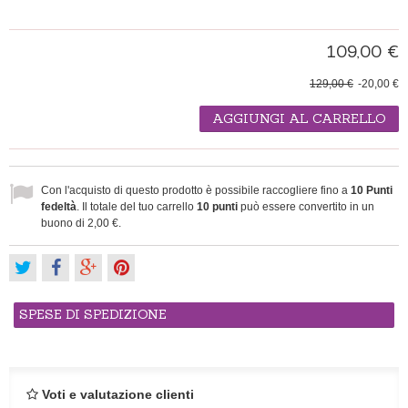
109,00 €
129,00 €
-20,00 €
AGGIUNGI AL CARRELLO
Con l'acquisto di questo prodotto è possibile raccogliere fino a
10
Punti
fedeltà
. Il totale del tuo carrello
10
punti
può essere convertito in un
buono di
2,00 €
.
SPESE DI SPEDIZIONE
Voti e valutazione clienti