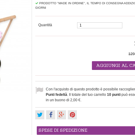
PRODOTTO "MADE IN ORDINE", IL TEMPO DI CONSEGNA ADDIZI
GIORNI
Quantità
129
AGGIUNGI AL C
Con l'acquisto di questo prodotto è possibile raccoglie
Punti fedeltà
. Il totale del tuo carrello
10
punti
può esse
in un buono di
2,00 €
.
SPESE DI SPEDIZIONE