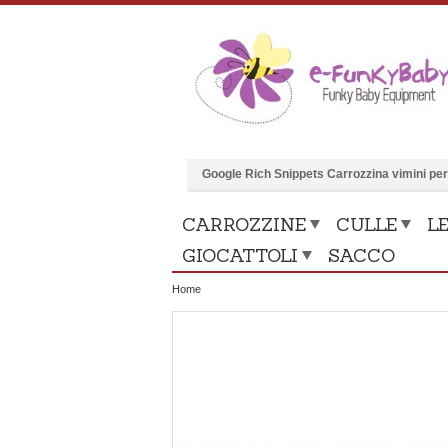
Google Rich Snippets
Carrozzina vimini pe
CARROZZINE
CULLE
LE
GIOCATTOLI
SACCO
Home