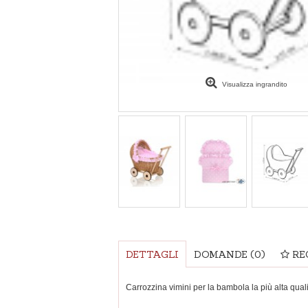
Visualizza ingrandito
DETTAGLI
DOMANDE
(0)
RE
Carrozzina vimini per la bambola la più alta qual