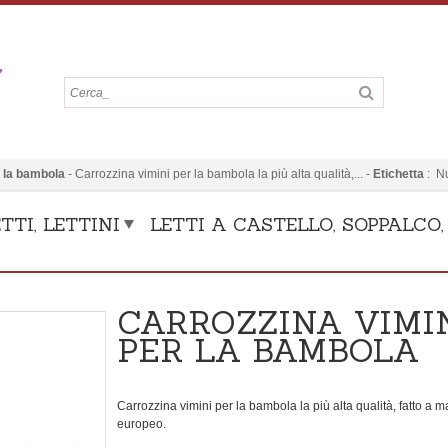
r la bambola
-
Carrozzina vimini per la bambola la più alta qualità,...
-
Etichetta
:
N
TTI, LETTINI
LETTI A CASTELLO, SOPPALCO
CARROZZINA VIMI
PER LA BAMBOLA
Carrozzina vimini per la bambola la più alta qualità, fatto a 
europeo.